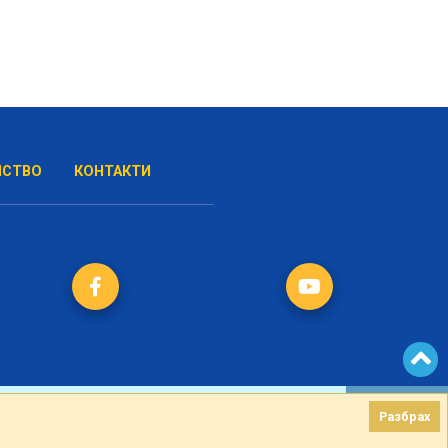
НСТВО
КОНТАКТИ
Разбрах
Разбрах
Created by
DREAMmedia Creative Studio