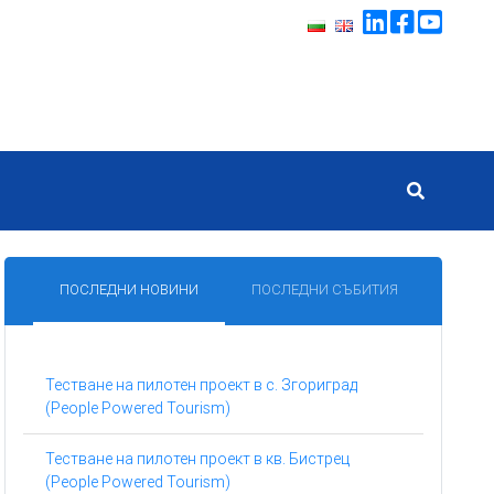
ПОСЛЕДНИ НОВИНИ
ПОСЛЕДНИ СЪБИТИЯ
Тестване на пилотен проект в с. Згориград
(People Powered Tourism)
Тестване на пилотен проект в кв. Бистрец
(People Powered Tourism)