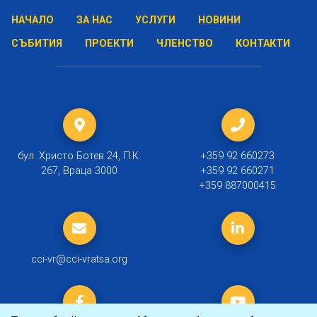
НАЧАЛО
ЗА НАС
УСЛУГИ
НОВИНИ
СЪБИТИЯ
ПРОЕКТИ
ЧЛЕНСТВО
КОНТАКТИ
бул. Христо Ботев 24, П.К.
+359 92 660273
267, Враца 3000
+359 92 660271
+359 887000415
cci-vr@cci-vratsa.org