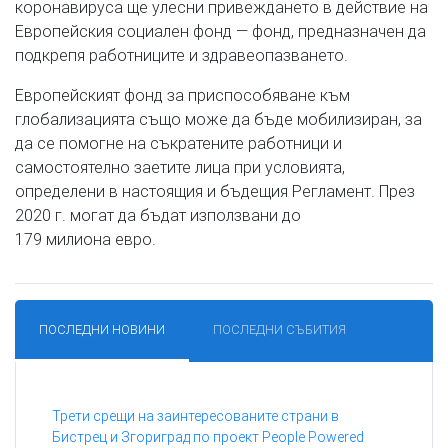
коронавируса ще улесни привеждането в действие на
Европейския социален фонд — фонд, предназначен да
подкрепя работниците и здравеопазването.
Европейският фонд за приспособяване към
глобализацията също може да бъде мобилизиран, за
да се помогне на съкратените работници и
самостоятелно заетите лица при условията,
определени в настоящия и бъдещия Регламент. През
2020 г. могат да бъдат използвани до
179 милиона евро.
ПОСЛЕДНИ НОВИНИ
ПОСЛЕДНИ СЪБИТИЯ
Трети срещи на заинтересованите страни в
Бистрец и Згориград по проект People Powered