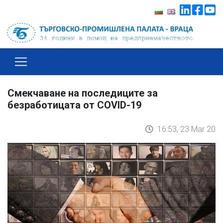
Смекчаване на последиците за
безработицата от COVID-19
16:53, 23 Mar 20