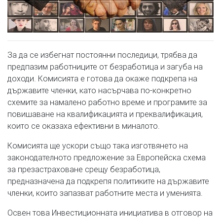
За да се избегнат постоянни последици, трябва да
предпазим работниците от безработица и загуба на
доходи. Комисията е готова да окаже подкрепа на
държавите членки, като насърчава по-конкретно
схемите за намалено работно време и програмите за
повишаване на квалификацията и преквалификация,
които се оказаха ефективни в миналото.
Комисията ще ускори също така изготвянето на
законодателното предложение за Европейска схема
за презастраховане срещу безработица,
предназначена да подкрепя политиките на държавите
членки, които запазват работните места и уменията.
Освен това Инвестиционната инициатива в отговор на