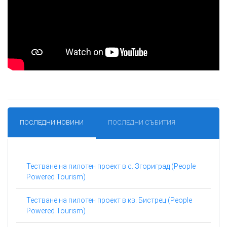
ПОСЛЕДНИ НОВИНИ
ПОСЛЕДНИ СЪБИТИЯ
Тестване на пилотен проект в с. Згориград (People
Powered Tourism)
Тестване на пилотен проект в кв. Бистрец (People
Powered Tourism)