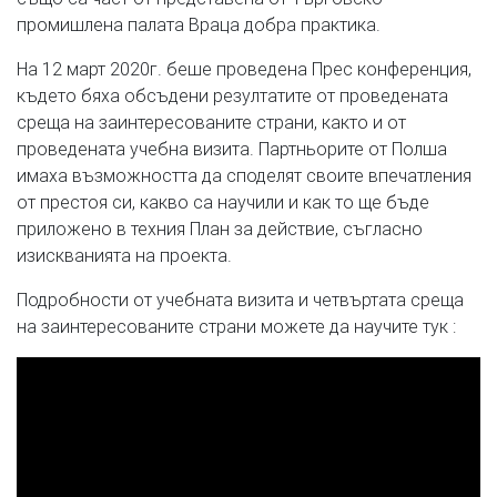
промишлена палата Враца добра практика.
На 12 март 2020г. беше проведена Прес конференция,
където бяха обсъдени резултатите от проведената
среща на заинтересованите страни, както и от
проведената учебна визита. Партньорите от Полша
имаха възможността да споделят своите впечатления
от престоя си, какво са научили и как то ще бъде
приложено в техния План за действие, съгласно
изискванията на проекта.
Подробности от учебната визита и четвъртата среща
на заинтересованите страни можете да научите тук :