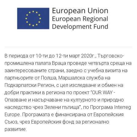
В периода от 10-ти до 12-ти март 2020г., Търговско-
промишлена палата Враца проведе четвърта среща на
заинтересованите страни, заедно с учебна визита на
партньорите от Полша, Маршалска служба на
Подкарпатски Регион, с цел изследване и обмен на
добри практики в региона по проект “OUR WAY -
Опазване и насърчаване на културното и природно
наследство чрез Зелени пътища”', по Програма Interreg
Europe. Програмата е финансирана от Европейския
Съюз, чрез Европейския фонд за регионално
развитие.