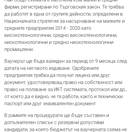
фирми, регистрирани по Търговския закон. Те трябва
да работят в една от групите дейности, определени в
Националната стратегия за насърчаване на малките и
средните предприятия 2014 - 2020 като
високотехнологични, средно високотехнологични,
нискотехнологични и средно нискотехнологични
промишлени.
Ваучерът ще бъде валиден за период от 9 месеца след
датата на неговото издаване. Одобрените
предприятия трябва да получат лиценз или друг
документ, удостоверяващ право на собственост или
право на ползване за ИКТ системата, протокол или др.,
от което да е видно, че тя работи, както и технически
паспорт или друг еквивалентен документ.
В рамките на процедурата ще бъде съставен и
допълнителен списък с резервни допустими
кандидати, за които бюджетът на ваучерната схема не