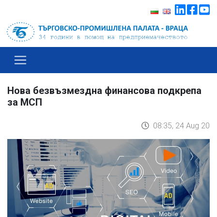
Нова безвъзмездна финансова подкрепа
за МСП
08:35, 24 Aug 20