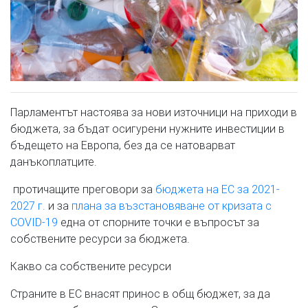
Парламентът настоява за нови източници на приходи в
бюджета, за бъдат осигурени нужните инвестиции в
бъдещето на Европа, без да се натоварват
данъкоплатците.
протичащите преговори за
бюджета на ЕС за 2021-
2027 г.
и за
плана за възстановяване от кризата с
COVID-19
една от спорните точки е въпросът за
собствените ресурси за бюджета.
Какво са собствените ресурси
Страните в ЕС внасят принос в общ бюджет, за да