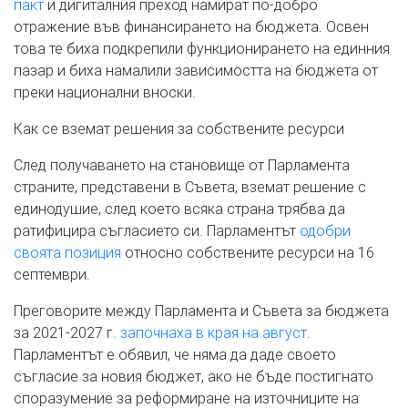
пакт
и дигиталния преход намират по-добро
отражение във финансирането на бюджета. Освен
това те биха подкрепили функционирането на единния
пазар и биха намалили зависимостта на бюджета от
преки национални вноски.
Как се вземат решения за собствените ресурси
След получаването на становище от Парламента
страните, представени в Съвета, вземат решение с
единодушие, след което всяка страна трябва да
ратифицира съгласието си. Парламентът
одобри
своята позиция
относно собствените ресурси на 16
септември.
Преговорите между Парламента и Съвета за бюджета
за 2021-2027 г.
започнаха в края на август
.
Парламентът е обявил, че няма да даде своето
съгласие за новия бюджет, ако не бъде постигнато
споразумение за реформиране на източниците на