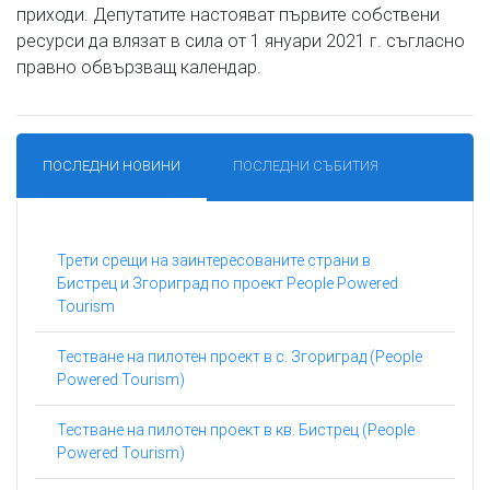
приходи. Депутатите настояват първите собствени
ресурси да влязат в сила от 1 януари 2021 г. съгласно
правно обвързващ календар.
ПОСЛЕДНИ НОВИНИ
ПОСЛЕДНИ СЪБИТИЯ
Трети срещи на заинтересованите страни в
Бистрец и Згориград по проект People Powered
Tourism
Тестване на пилотен проект в с. Згориград (People
Powered Tourism)
Тестване на пилотен проект в кв. Бистрец (People
Powered Tourism)