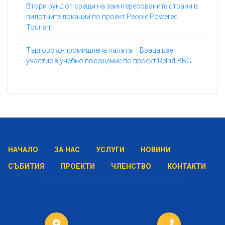
Втори рунд от срещи на заинтересованите страни в
пилотните локации по проект People Powered
Tourism
Търговско-промишлена палата – Враца взе
участие в учебно посещение по проект ReInd-BBG
НАЧАЛО
ЗА НАС
УСЛУГИ
НОВИНИ
СЪБИТИЯ
ПРОЕКТИ
ЧЛЕНСТВО
КОНТАКТИ