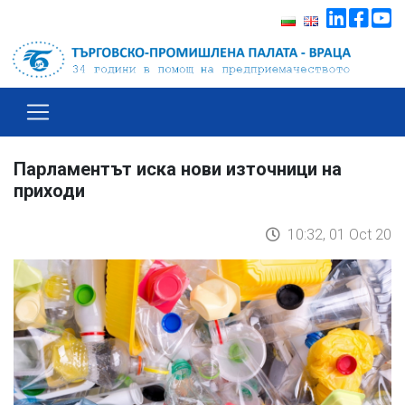
Парламентът иска нови източници на
приходи
10:32, 01 Oct 20