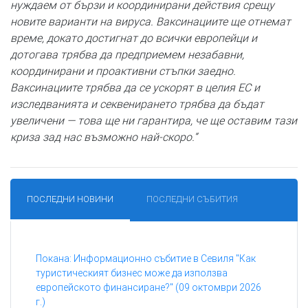
нуждаем от бързи и координирани действия срещу
новите варианти на вируса. Ваксинациите ще отнемат
време, докато достигнат до всички европейци и
дотогава трябва да предприемем незабавни,
координирани и проактивни стъпки заедно.
Ваксинациите трябва да се ускорят в целия ЕС и
изследванията и секвенирането трябва да бъдат
увеличени — това ще ни гарантира, че ще оставим тази
криза зад нас възможно най-скоро.“
ПОСЛЕДНИ НОВИНИ
ПОСЛЕДНИ СЪБИТИЯ
Покана: Информационно събитие в Севиля "Как
туристическият бизнес може да използва
европейското финансиране?" (09 октомври 2026
г.)