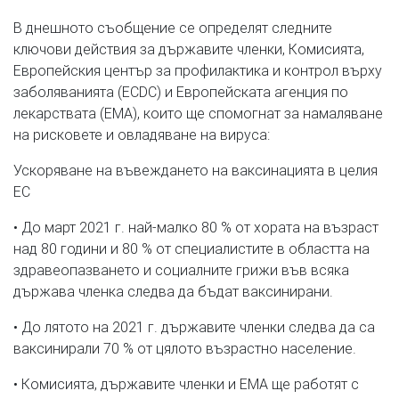
В днешното съобщение се определят следните
ключови действия за държавите членки, Комисията,
Европейския център за профилактика и контрол върху
заболяванията (ECDC) и Европейската агенция по
лекарствата (EMA), които ще спомогнат за намаляване
на рисковете и овладяване на вируса:
Ускоряване на въвеждането на ваксинацията в целия
ЕС
• До март 2021 г. най-малко 80 % от хората на възраст
над 80 години и 80 % от специалистите в областта на
здравеопазването и социалните грижи във всяка
държава членка следва да бъдат ваксинирани.
• До лятото на 2021 г. държавите членки следва да са
ваксинирали 70 % от цялото възрастно население.
• Комисията, държавите членки и EMA ще работят с