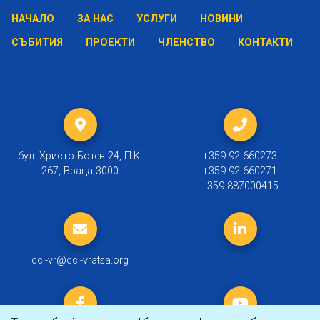
НАЧАЛО
ЗА НАС
УСЛУГИ
НОВИНИ
СЪБИТИЯ
ПРОЕКТИ
ЧЛЕНСТВО
КОНТАКТИ
бул. Христо Ботев 24, П.К.
+359 92 660273
267, Враца 3000
+359 92 660271
+359 887000415
cci-vr@cci-vratsa.org