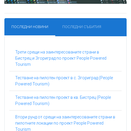
ПОСЛЕДНИ НОВИНИ
ПОСЛЕДНИ СЪБИТИЯ
Трети срещи на заинтересованите страни в
Бистрец и Згориград по проект People Powered
Tourism
Тестване на пилотен проект в с. Згориград (People
Powered Tourism)
Тестване на пилотен проект в кв. Бистрец (People
Powered Tourism)
Втори рунд от срещи на заинтересованите страни в
пилотните локации по проект People Powered
Tourism