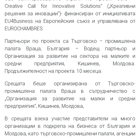
Creative Call for Innovative Solutions“ („Креативни
решения за иновации“)- финансиран от инициативата
EU4Business на Европейския съюз и управлявана от
EUROCHAMBRES
Партньори по проекта са Търговско – промишлена
палата Враца, България – Водещ партньор и
Организация за развитие на сектора на малките и
средни предприятия, Кишинев, Молдова.
Продължителност на проекта: 10 месеца.
Срещата беше организирана от Търговско-
промишлена палата Враца в сътрудничество с
„Организация за развитие на малки и средни
предприятия“, Кишинев, Молдова,
В срещата взеха участие представители на много
организации в подкрепа на бизнеса от България и
Молдова, като търговско-промишлени палати, агенции