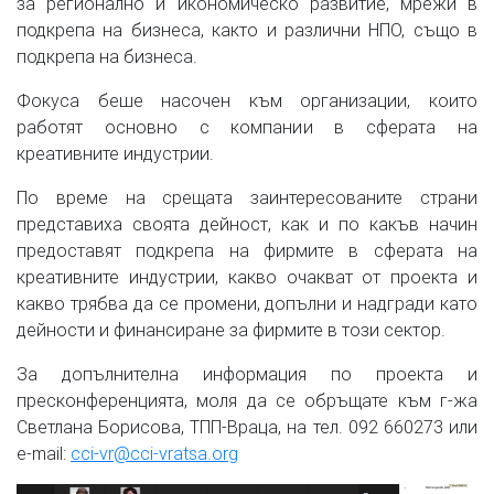
за регионално и икономическо развитие, мрежи в
подкрепа на бизнеса, както и различни НПО, също в
подкрепа на бизнеса.
Фокуса беше насочен към организации, които
работят основно с компании в сферата на
креативните индустрии.
По време на срещата заинтересованите страни
представиха своята дейност, как и по какъв начин
предоставят подкрепа на фирмите в сферата на
креативните индустрии, какво очакват от проекта и
какво трябва да се промени, допълни и надгради като
дейности и финансиране за фирмите в този сектор.
За допълнителна информация по проекта и
пресконференцията, моля да се обръщате към г-жа
Светлана Борисова, ТПП-Враца, на тел. 092 660273 или
e-mail:
cci-vr@
cci-vratsa.org