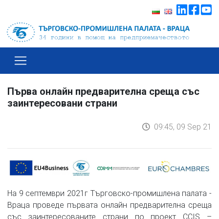
Първа онлайн предварителна среща със
заинтересовани страни
09:45, 09 Sep 21
На 9 септември 2021г Търговско-промишлена палата -
Враца проведе първата онлайн предварителна среща
със заинтересованите страни по проект CCIS –