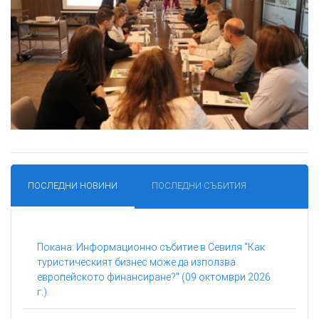
ПОСЛЕДНИ НОВИНИ
ПОСЛЕДНИ СЪБИТИЯ
Покана: Информационно събитие в Севиля "Как
туристическият бизнес може да използва
европейското финансиране?" (09 октомври 2026
г.)