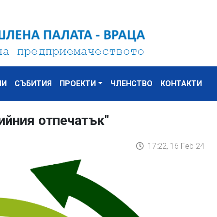
НИ
СЪБИТИЯ
ПРОЕКТИ
ЧЛЕНСТВО
КОНТАКТИ
ийния отпечатък"
17:22, 16 Feb 24