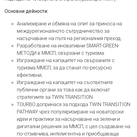
Основни дейности:
Анализиране и обмяна на опит за приноса на
междурегионалното сътрудничество за
насърчаване на пътя на регионалния преход;
Разработване на иновативни SMART-GREEN-
МЕТОДИ в ММСП, свързани с туризма.
Изграждане на капацитет на свързаните с
туризма ММСП, за да станат по-ресурсно
ефективни;
Изграждане на капацитет на съответните
публични органи за това как да включат
стратегиите за TWIN TRANSITION
TOURBO допринася за подхода TWIN TRANSITION
PATHWAY чрез популяризиране на новаторски
идеи и практики за насърчаване на зелени и
дигитални решения за ММСП, с цел създаване на
по-отзивчива, интелигентна и приобщаваща