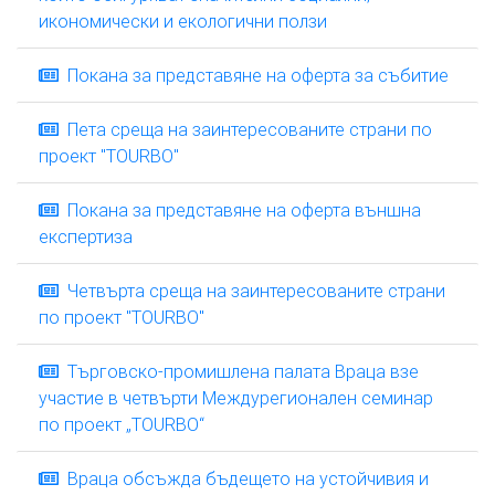
икономически и екологични ползи
Покана за представяне на оферта за събитие
Пета среща на заинтересованите страни по
проект "TOURBO"
Покана за представяне на оферта външна
експертиза
Четвърта среща на заинтересованите страни
по проект "TOURBO"
Търговско-промишлена палата Враца взе
участие в четвърти Междурегионален семинар
по проект „TOURBO“
Враца обсъжда бъдещето на устойчивия и