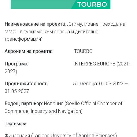
„Стимулиране прехода на
Наименование на проекта
:
ММСП в туризма към зелена и дигитална
трансформация“
TOURBO
Акроним на проекта
:
INTERREG EUROPE (2021-
Програма:
2027)
51 месеца: 01.03.2023 –
Продължителност:
31.05.2027
Испания (Seville Official Chamber of
Водещ партньор:
Commerce, Industry and Navigation)
Партньори:
Финландия (Lapland University of Applied Sciences)