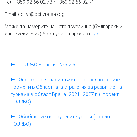
Тел: +359 92 66 02 73 / +359 92 66 02 71
Email: cci-vr@cci-vratsa.org
Може да намерите нашата двуезична (български и
английски език) брошура на проекта
тук
.
TOURBO Бюлетин №5 и 6
Оценка на въздействието на предложените
промени в Областната стратегия за развитие на
туризма в област Враца (2021–2027 г.) (проект
TOURBO)
Обобщение на научените уроци (проект
TOURBO)