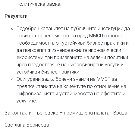
политическа рамка:
:
Резултати
Подобрен капацитет на публичните институции да
повишат осведомеността сред ММСП относно
необходимостта от устойчиви бизнес практики и
да подкрепят жизненоважните икономически
екосистеми при прилагането на зелени политики
чрез предоставяне на цифровизирани услуги и
устойчиви бизнес практики
Осигурени задълбочени знания на ММСП за
предпочитанията на клиентите по отношение на
цифровизацията и устойчивостта на офертите и
услугите.
За контакти: Търговско – промишлена палата - Враца
Светлана Борисова