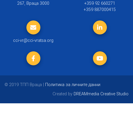
267, Враца 3000
+359 92 660271
+359 887000415
cci-vr@cci-vratsa.org
© 2019 ТПП Враца |
Политика за личните данни
Created by
DREAMmedia Creative Studio