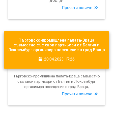
ДОЦ. Д-
Прочети повече
Търговско-промишлена палата-Враца
съвместно със свои партньори от Белгия и
Люксембург организира посещение в град Враца
20.04.2023 17:26
Търговско-промишлена палата-Враца съвместно
със свои партньори от Белгия и Люксембург
организира посещение в град Враца,
Прочети повече