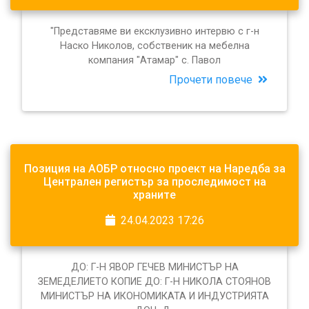
"Представяме ви ексклузивно интервю с г-н
Наско Николов, собственик на мебелна
компания "Атамар" с. Павол
Прочети повече
Позиция на АОБР относно проект на Наредба за
Централен регистър за проследимост на
храните
24.04.2023 17:26
ДО: Г-Н ЯВОР ГЕЧЕВ МИНИСТЪР НА
ЗЕМЕДЕЛИЕТО КОПИЕ ДО: Г-Н НИКОЛА СТОЯНОВ
МИНИСТЪР НА ИКОНОМИКАТА И ИНДУСТРИЯТА