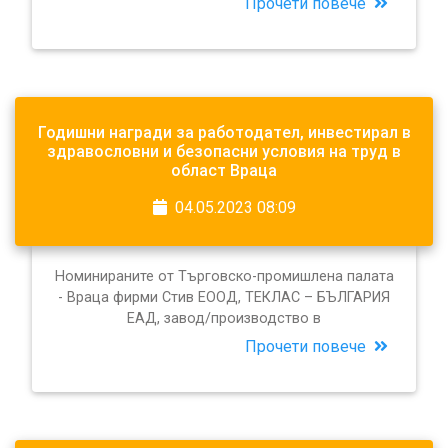
Прочети повече
Годишни награди за работодател, инвестирал в
здравословни и безопасни условия на труд в
област Враца
04.05.2023 08:09
Номинираните от Търговско-промишлена палата
- Враца фирми Стив ЕООД, ТЕКЛАС – БЪЛГАРИЯ
ЕАД, завод/производство в
Прочети повече