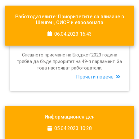
Работодателите: Приоритетите са влизане в
Шенген, ОИСР и еврозоната
06.04.2023 16:43
Спешното приемане на Бюджет'2023 година
трябва да бъде приоритет на 49-я парламент. За
това настояват работодатели,
Прочети повече
Информационен ден
05.04.2023 10:28