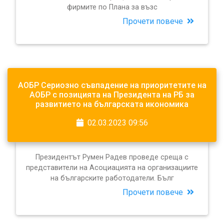
фирмите по Плана за възс
Прочети повече
АОБР Сериозно съвпадение на приоритетите на
АОБР с позицията на Президента на РБ за
развитието на българската икономика
02.03.2023 09:56
Президентът Румен Радев проведе среща с
представители на Асоциацията на организациите
на българските работодатели. Бълг
Прочети повече