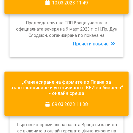
10.03.2023 11:49
Председателят на ТПП Враца участва в
официалната вечеря на 9 март 2023 г. с Н.Пр. Дун
Сяодзюн, организирана по покана на
Прочети повече
„Финансиране на фирмите по Плана за
възстановяване и устойчивост: ВЕИ за бизнеса“
- онлайн среща
09.03.2023 11:38
Търговско-промишлена палата Враца ви кани да
се включите в онлайн срещата „Финансиране на