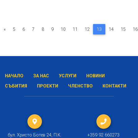
«
5
6
7
8
9
10
11
12
13
14
15
16
НАЧАЛО
ЗА НАС
УСЛУГИ
НОВИНИ
СЪБИТИЯ
ПРОЕКТИ
ЧЛЕНСТВО
КОНТАКТИ
бул. Христо Ботев 24, П.К.
+359 92 660273