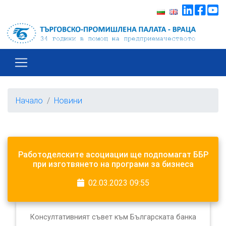
Начало
Новини
Работоделските асоциации ще подпомагат ББР
при изготвянето на програми за бизнеса
02.03.2023 09:55
Консултативният съвет към Българската банка