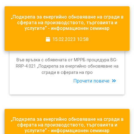
„Подкрепа за енергийно обновяване на сгради в
сферата на производството, търговията и
услугите“ - информационен семинар
15.02.2023 10:58
Във връзка с обявената от МРРБ процедура BG-
RRP-4.021 „Подкрепа за енергийно обновяване на
сгради в сферата на про
Прочети повече
„Подкрепа за енергийно обновяване на сгради в
сферата на производството, търговията и
услугите“ - информационен семинар