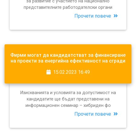
за развитие с участието на национално
представителните работодателски органи
Прочети повече
Фирми могат да кандидатстват за финансиране
на проекти за енергийна ефективност на сгради
15.02.2023 16:49
Изискванията и условията за допустимост на
кандидатите ще бъдат представени на
информационен семинар – хибриден фо
Прочети повече