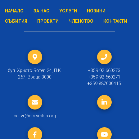
НАЧАЛО
ЗА НАС
УСЛУГИ
НОВИНИ
СЪБИТИЯ
ПРОЕКТИ
ЧЛЕНСТВО
КОНТАКТИ
бул. Христо Ботев 24, П.К.
+359 92 660273
267, Враца 3000
+359 92 660271
+359 887000415
cci-vr@cci-vratsa.org