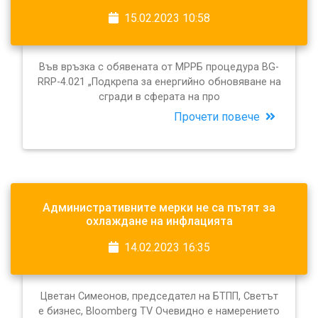
15.02.2023 10:58
Във връзка с обявената от МРРБ процедура BG-
RRP-4.021 „Подкрепа за енергийно обновяване на
сгради в сферата на про
Прочети повече
Административните мерки не са пътят за
охлаждане на инфлацията
14.02.2023 16:35
Цветан Симеонов, председател на БТПП, Светът
е бизнес, Bloomberg TV Очевидно е намерението