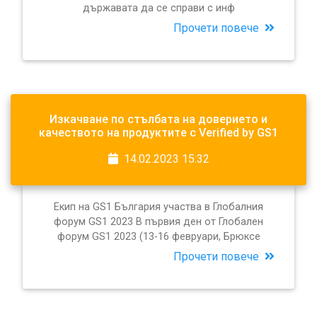
държавата да се справи с инф
Прочети повече
Изкачване по стълбата на доверието и
качеството на продуктите с Verified by GS1
14.02.2023 15:32
Екип на GS1 България участва в Глобалния
форум GS1 2023 В първия ден от Глобален
форум GS1 2023 (13-16 февруари, Брюксе
Прочети повече