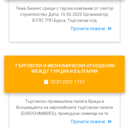
Тема: Бизнес срещи с турски компании от сектор
строителство Дата: 15-02-2023 Организатор:
БТПП, ТПП Бурса, Търговски отд
Прочети повече
ТЪРГОВСКИ И ИКОНОМИЧЕСКИ ОТНОШЕНИЯ
МЕЖДУ ТУРЦИЯ И БЪЛГАРИЯ
30.01.2023 17:01
Търговско-промишлена палата Враца и
Асоциацията на европейските търговски палати
(EUROCHAMBRES), проведоха семинар на те
Прочети повече