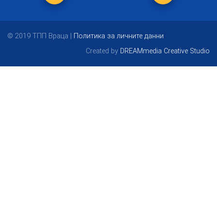
© 2019 ТПП Враца |
Политика за личните данни
Created by
DREAMmedia Creative Studio