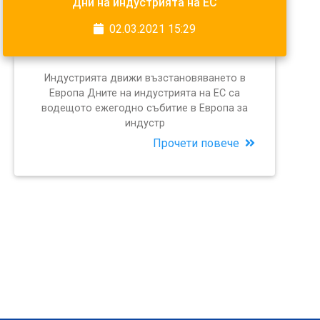
Дни на индустрията на ЕС
02.03.2021 15:29
Индустрията движи възстановяването в
Европа Дните на индустрията на ЕС са
водещото ежегодно събитие в Европа за
индустр
Прочети повече