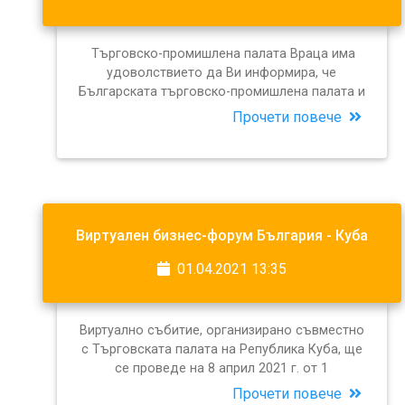
Търговско-промишлена палата Враца има
удоволствието да Ви информира, че
Българската търговско-промишлена палата и
Прочети повече
Виртуален бизнес-форум България - Куба
01.04.2021 13:35
Виртуално събитие, организирано съвместно
с Търговската палата на Република Куба, ще
се проведе на 8 април 2021 г. от 1
Прочети повече