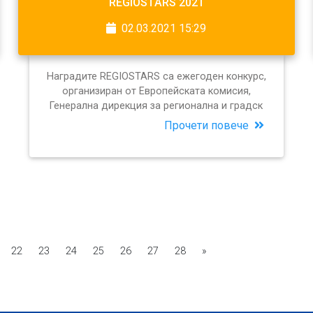
REGIOSTARS 2021
02.03.2021 15:29
Наградите REGIOSTARS са ежегоден конкурс,
организиран от Европейската комисия,
Генерална дирекция за регионална и градск
Прочети повече
22
23
24
25
26
27
28
»