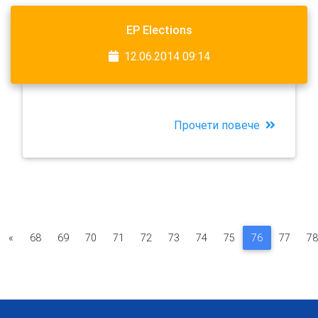
EP Elections
12.06.2014 09:14
Прочети повече
«
68
69
70
71
72
73
74
75
76
77
78