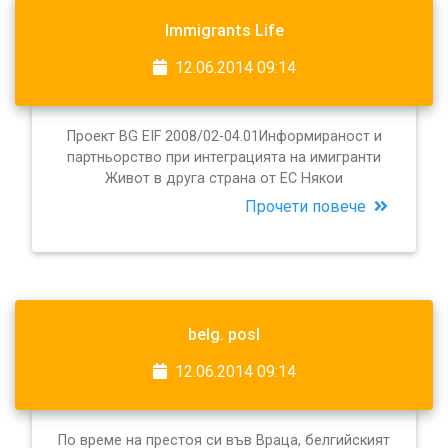
Immigrants Life
12.06.2014 09:14
Проект BG EIF 2008/02-04.01Информираност и
партньорство при интеграцията на имигранти
Живот в друга страна от ЕС Някои
Прочети повече
belg. posl
12.06.2014 09:14
По време на престоя си във Враца, белгийският