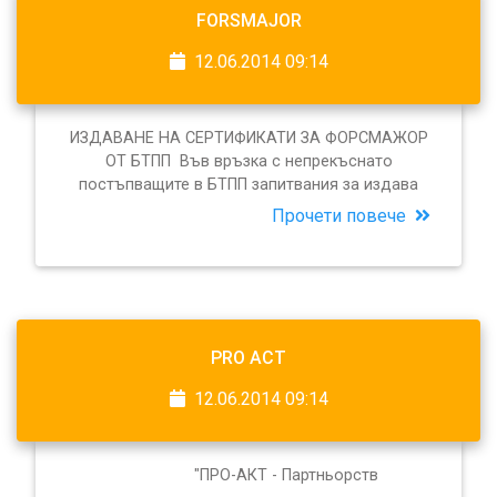
FORSMAJOR
12.06.2014 09:14
ИЗДАВАНЕ НА СЕРТИФИКАТИ ЗА ФОРСМАЖОР
ОТ БТПП Във връзка с непрекъснато
постъпващите в БТПП запитвания за издава
Прочети повече
PRO ACT
12.06.2014 09:14
"ПРО-АКТ - Партньорств