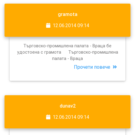
gramota
12.06.2014 09:14
Търговско-промишлена палата - Враца бе
удостоена с грамота Търговско-промишлена
палата - Враца
Прочети повече
dunav2
12.06.2014 09:14