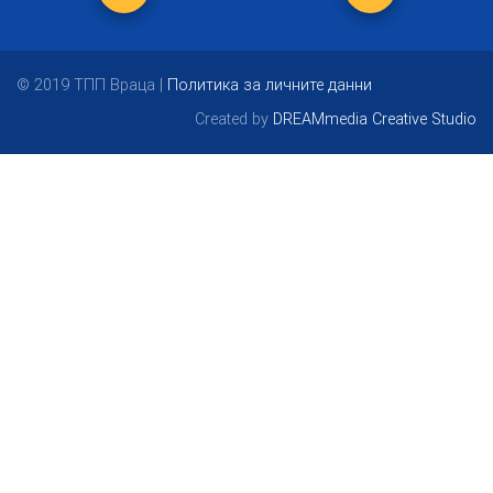
© 2019 ТПП Враца |
Политика за личните данни
Created by
DREAMmedia Creative Studio