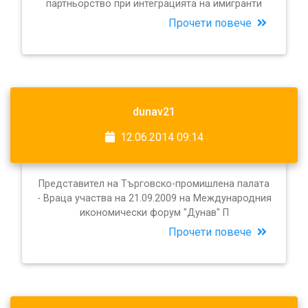
партньорство при интеграцията на имигранти
Прочети повече
dunav21
12.06.2014 09:14
Представител на Търговско-промишлена палата
- Враца участва на 21.09.2009 на Международния
икономически форум "Дунав" П
Прочети повече