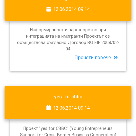
12.06.2014 09:14
Информираност и партньорство при
интеграцията на имигранти Проектът се
осъществява съгласно Договор BG EIF 2008/02-
04
Прочети повече
yes for cbbc
12.06.2014 09:14
Проект "yes for CBBC" (Young Entrepreneurs
Support for Cross-Border Business Cooperation)