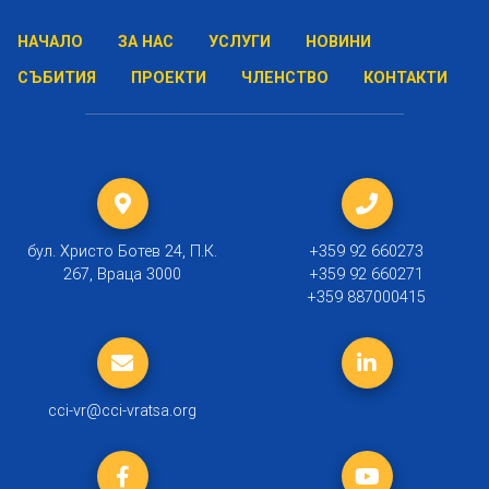
НАЧАЛО
ЗА НАС
УСЛУГИ
НОВИНИ
СЪБИТИЯ
ПРОЕКТИ
ЧЛЕНСТВО
КОНТАКТИ
бул. Христо Ботев 24, П.К.
+359 92 660273
267, Враца 3000
+359 92 660271
+359 887000415
cci-vr@cci-vratsa.org