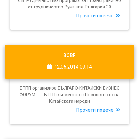
СЪТРУДНИЧЕСТВО Програма: ОП Трансгранично
сътрудничество Румъния-България 20
Прочети повече
BCBF
12.06.2014 09:14
БТПП организира БЪЛГАРО-КИТАЙСКИ БИЗНЕС
ФОРУМ БТПП съвместно с Посолството на
Китайската народн
Прочети повече