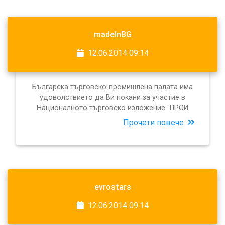
madeInBG
12.06.2014 09:14
Българска търговско-промишлена палата има
удоволствието да Ви покани за участие в
Националното търговско изложение "ПРОИ
Прочети повече
evrostars
12.06.2014 09:14