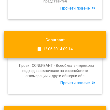
представител
Прочети повече
Conurbant
12.06.2014 09:14
Проект CONURBANT - Всеобхватен мрежови
подход за включване на европейските
агломерации и други обширни обл
Прочети повече