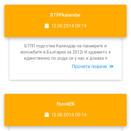
BTPPkalendar
12.06.2014 09:14
БТПП подготви Календар на панаирите и
изложбите в България за 2012г.И зданието е
единственно по рода си у нас и доказа п
Прочети повече
fbookEK
12.06.2014 09:14