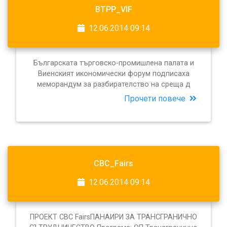
BTPP_VIF
12.06.2014 09:14
Българската търговско-промишлена палата и
Виенският икономически форум подписаха
меморандум за разбирателство на среща д
Прочети повече
CBC_Fairs
12.06.2014 09:14
ПРОЕКТ CBC FairsПАНАИРИ ЗА ТРАНСГРАНИЧНО