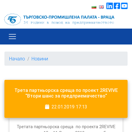
Начало
Новини
Трета партньорска среща по проект 2REVIVE
“Втори шанс за предприемачество“
22.01.2019 17:13
Третата партньорска среща по проекта 2REVIVE