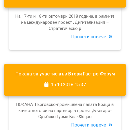
На 17-ти и 18-ти октомври 2018 година, в рамките
на международен проект „Дигитализация –
Стратегическо р
Прочети повече
Покана за участие във Втори Гастро Форум
15.10.2018 15:37
ПОКАНА Търговско-промишлена палата Враца в
качеството си на партньор в проект „Българо-
Сръбско Гурме Влак&ldquo
Прочети повече