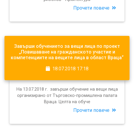
Прочети повече
Завърши обучението за вещи лица по проект
„Повишаване на гражданското участие и
компетенциите на вещите лица в област Враца“
18.07.2018 17:18
На 13.07.2018 г. завърши обучение на вещи лица
организирано от Търговско-промишлена палата
Враца. Целта на обуче
Прочети повече