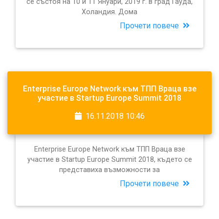
се състоя на 10 и 11 Януари, 2019 г. в град Гауда,
Холандия. Дома
Прочети повече
Enterprise Europe Network към ТПП Враца взе
участие в Startup Europe Summit 2018
16.11.2018 10:46
Enterprise Europe Network към ТПП Враца взе
участие в Startup Europe Summit 2018, където се
представиха възможности за
Прочети повече