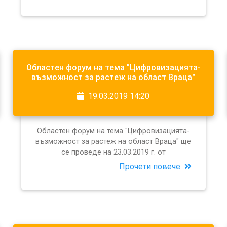
Областен форум на тема "Цифровизацията-
възможност за растеж на област Враца"
19.03.2019 14:20
Областен форум на тема "Цифровизацията-
възможност за растеж на област Враца" ще
се проведе на 23.03.2019 г. от
Прочети повече