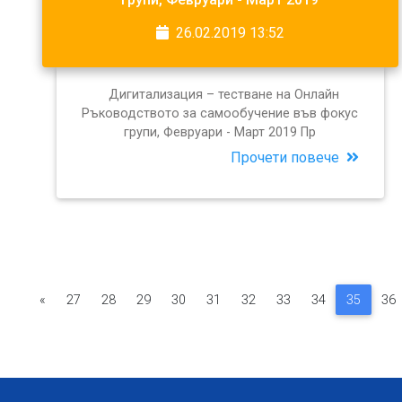
26.02.2019 13:52
Дигитализация – тестване на Онлайн
Ръководството за самообучение във фокус
групи, Февруари - Март 2019 Пр
Прочети повече
«
27
28
29
30
31
32
33
34
35
36