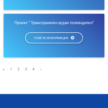
Проект “ Трансграничен аудио пътеводител“
ПОВЕЧЕ ИНФОРМАЦИЯ
«
1
2
3
4
»