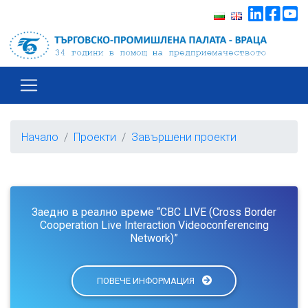
Начало
Проекти
Завършени проекти
Заедно в реално време “CBC LIVE (Cross Border
Cooperation Live Interaction Videoconferencing
Network)”
ПОВЕЧЕ ИНФОРМАЦИЯ