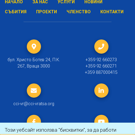
НАЧАЛО
ЗА НАС
УСЛУГИ
НОВИНИ
СЪБИТИЯ
ПРОЕКТИ
ЧЛЕНСТВО
КОНТАКТИ
бул. Христо Ботев 24, П.К.
+359 92 660273
267, Враца 3000
+359 92 660271
+359 887000415
cci-vr@cci-vratsa.org
Този уебсайт използва "бисквитки", за да работи