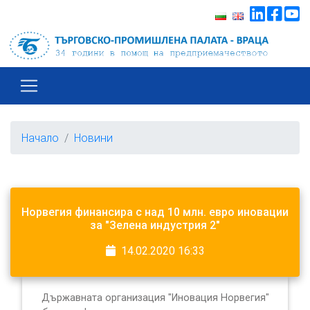
Начало
Новини
Норвегия финансира с над 10 млн. евро иновации
за "Зелена индустрия 2"
14.02.2020 16:33
Държавната организация "Иновация Норвегия"