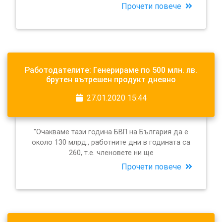
Прочети повече
Работодателите: Генерираме по 500 млн. лв.
брутен вътрешен продукт дневно
27.01.2020 15:44
"Очакваме тази година БВП на България да е
около 130 млрд., работните дни в годината са
260, т.е. членовете ни ще
Прочети повече