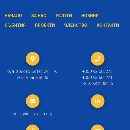
НАЧАЛО
ЗА НАС
УСЛУГИ
НОВИНИ
СЪБИТИЯ
ПРОЕКТИ
ЧЛЕНСТВО
КОНТАКТИ
бул. Христо Ботев 24, П.К.
+359 92 660273
267, Враца 3000
+359 92 660271
+359 887000415
cci-vr@cci-vratsa.org