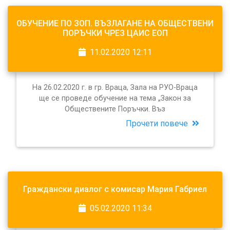
ОБУЧЕНИЕ ПО ЗОП. ВЪЗЛАГАНЕ НА ОБЩЕСТВЕНИ
ПОРЪЧКИ ЧРЕЗ ЦАИС ЕОП
11.02.2020 12:11
На 26.02.2020 г. в гр. Враца, Зала на РУО-Враца
ще се проведе обучение на тема „Закон за
Обществените Поръчки. Въз
Прочети повече
Граждански диалог с комисар Мария Габриел
05.02.2020 11:34