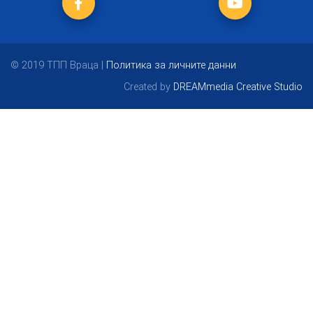
© 2019 ТПП Враца |
Политика за личните данни
Created by
DREAMmedia Creative Studio