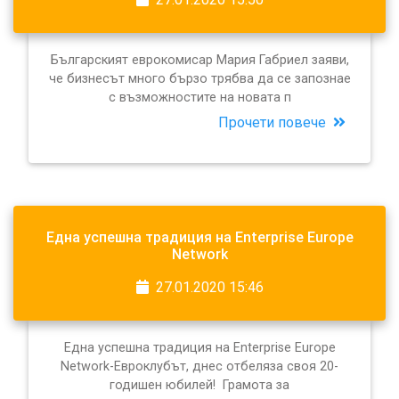
Българският еврокомисар Мария Габриел заяви,
че бизнесът много бързо трябва да се запознае
с възможностите на новата п
Прочети повече
Една успешна традиция на Enterprise Europe
Network
27.01.2020 15:46
Една успешна традиция на Enterprise Europe
Network-Евроклубът, днес отбеляза своя 20-
годишен юбилей! Грамота за