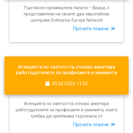
Търговско-промишлена палата – Враца, с
представители на своите два европейски
центрове Enterprise Europe Network
Прочети повече
Агенцията по заетостта отново анкетира
работодателите за професиите и уменията
05.02.2020 11:32
Агенцията по заетостта отново анкетира
работодателите за професиите и уменията, които
трябва да притежава търсената от
Прочети повече